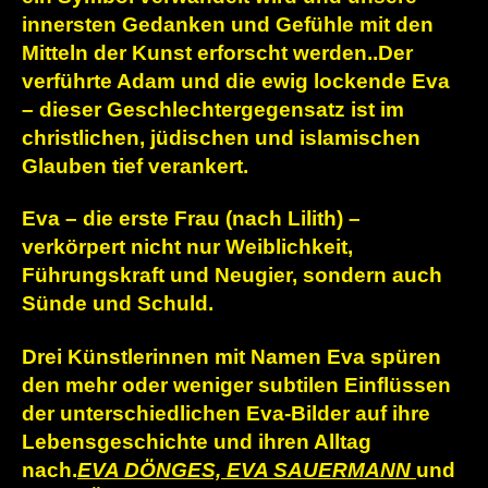
innersten Gedanken und Gefühle mit den
Mitteln der Kunst erforscht werden..
Der
verführte Adam und die ewig lockende Eva
– dieser Geschlechtergegensatz ist im
christlichen, jüdischen und islamischen
Glauben tief verankert.
Eva – die erste Frau (nach Lilith) –
verkörpert nicht nur Weiblichkeit,
Führungskraft und Neugier, sondern auch
Sünde und Schuld.
Drei Künstlerinnen mit Namen Eva spüren
den mehr oder weniger subtilen Einflüssen
der unterschiedlichen Eva-Bilder auf ihre
Lebensgeschichte und ihren Alltag
nach.
EVA DÖNGES, EVA SAUERMANN
und